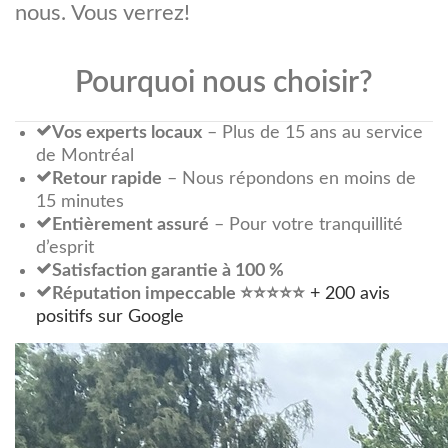
nous. Vous verrez!
Pourquoi nous choisir?
Vos experts locaux
– Plus de 15 ans au service
de Montréal
Retour rapide
– Nous répondons en moins de
15 minutes
Entièrement assuré
– Pour votre tranquillité
d’esprit
Satisfaction garantie à 100 %
Réputation impeccable ⭐️⭐️⭐️⭐️⭐️
+ 200 avis
positifs sur Google