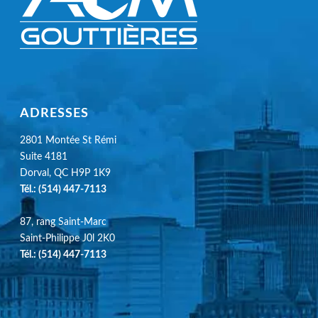
ADRESSES
2801 Montée St Rémi
Suite 4181
Dorval, QC H9P 1K9
Tél.:
(514) 447-7113
87, rang Saint-Marc
Saint-Philippe J0l 2K0
Tél.:
(514) 447-7113