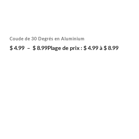
Coude de 30 Degrés en Aluminium
$
4.99
–
$
8.99
Plage de prix : $ 4.99 à $ 8.99