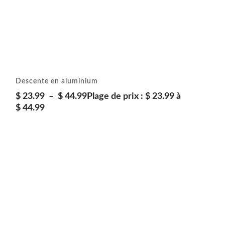
Descente en aluminium
$
23.99
–
$
44.99
Plage de prix : $ 23.99 à
$ 44.99