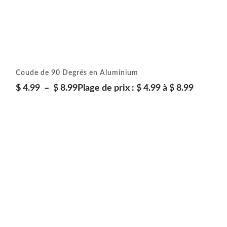
Coude de 90 Degrés en Aluminium
$
4.99
–
$
8.99
Plage de prix : $ 4.99 à $ 8.99