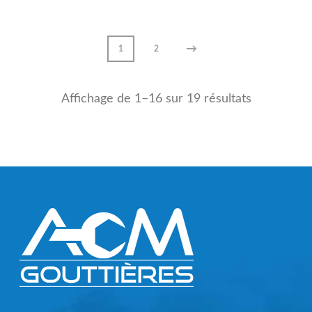
→
1
2
Affichage de 1–16 sur 19 résultats