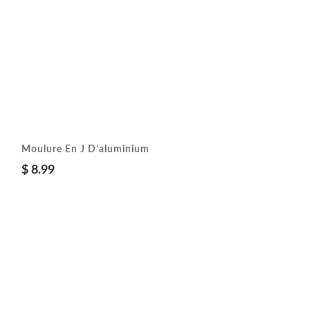
Moulure En J D’aluminium
$
8.99