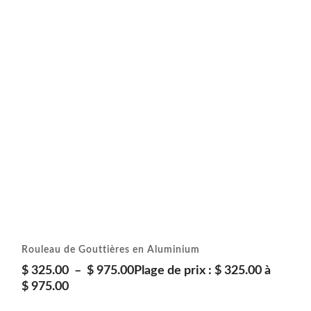
Rouleau de Gouttières en Aluminium
$
325.00
–
$
975.00
Plage de prix : $ 325.00 à
$ 975.00