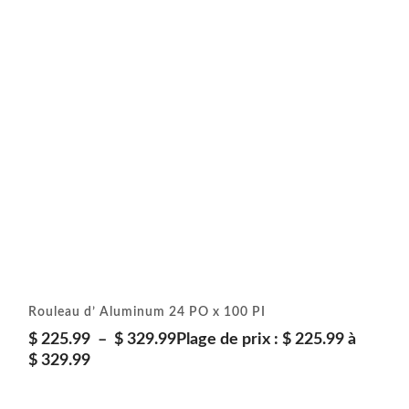
Rouleau d’ Aluminum 24 PO x 100 PI
$
225.99
–
$
329.99
Plage de prix : $ 225.99 à
$ 329.99